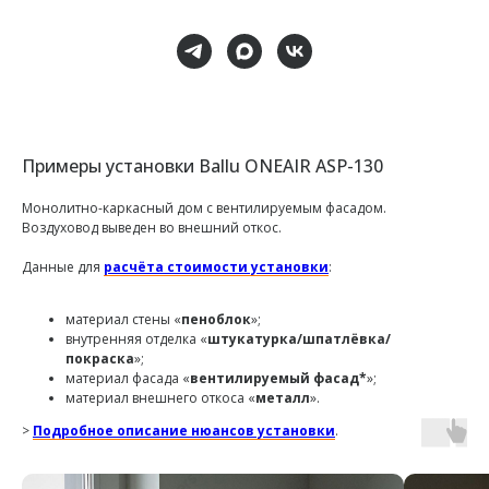
Примеры установки Ballu ONEAIR ASP-130
Монолитно-каркасный дом с вентилируемым фасадом.
Воздуховод выведен во внешний откос.
Данные для
расчёта стоимости установки
:
материал стены «
пеноблок
»;
внутренняя отделка «
штукатурка/шпатлёвка/
покраска
»;
материал фасада «
вентилируемый фасад*
»;
материал внешнего откоса «
металл
».
>
Подробное описание нюансов установки
.