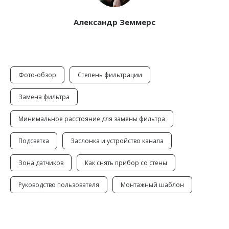
Александр Земмерс
Фото-обзор
Степень фильтрации
Замена фильтра
Минимальное расстояние для замены фильтра
Подсветка
Заслонка и устройство канала
Зона датчиков
Как снять прибор со стены
Руководство пользователя
Монтажный шаблон