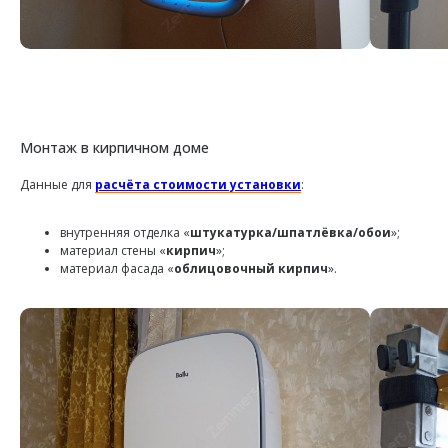
Монтаж в кирпичном доме
Данные для
расчёта стоимости установки
:
внутренняя отделка «
штукатурка/шпатлёвка/обои
»;
материал стены «
кирпич
»;
материал фасада «
облицовочный кирпич
».