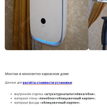
Монтаж в монолитно-каркасном доме
Данные для
расчёта стоимости установки
:
внутренняя отделка «
штукатурка/шпатлёвка/обои
»;
материал стены «
пеноблок+облицовочный кирпич
»;
материал фасада «
облицовочный кирпич
».