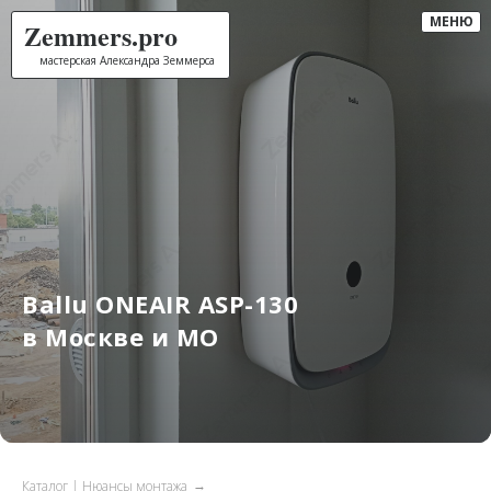
МЕНЮ
Zemmers.pro
мастерская Александра Земмерса
Ballu ONEAIR ASP-130
в Москве и МО
Каталог | Нюансы монтажа
→