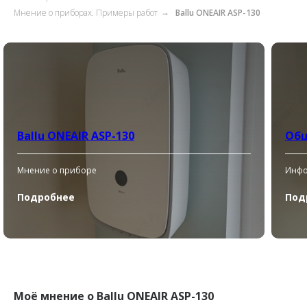
Мнение о приборах. Примеры работ
Ballu ONEAIR ASP-130
→
Ballu ONEAIR ASP-130
Об
Мнение о приборе
Инфо
Подробнее
Под
Моё мнение о Ballu ONEAIR ASP-130