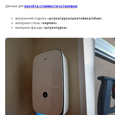
Данные для
расчёта стоимости установки
:
внутренняя отделка «
штукатурка/шпатлёвка/обои
»;
материал стены «
кирпич
»;
материал фасада «
штукатурка
».