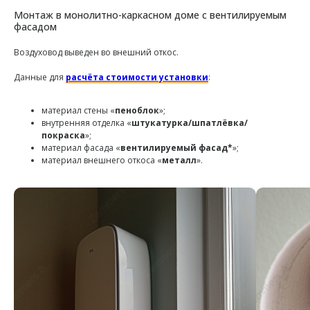
Монтаж в монолитно-каркасном доме с вентилируемым
фасадом
Воздуховод выведен во внешний откос.
Данные для
расчёта стоимости установки
:
материал стены «
пеноблок
»;
внутренняя отделка «
штукатурка/шпатлёвка/
покраска
»;
материал фасада «
вентилируемый фасад*
»;
материал внешнего откоса «
металл
».