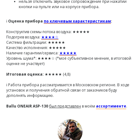
нельзя отключить звуковое сопровождение при нажатии
кнопки на пульте или на корпусе прибора.
ℹ️
Оценка прибора
по ключевым характеристикам
:
Конструктив схемы потока воздуха: ★★★★★
Подогрев воздуха:
★★★★☆
Система фильтрации: ★★★★★
Качество исполнения: ★★★★★
Наличие гарантии/сервиса:
★★★★★
Уровень шума*: ★★★★☆ (*моё субъективное мнение, в итоговой
оценке не участвует)
Итоговая оценка:
★★★★★ (4,8)
ℹ️ Работа прибора рассматривается в Московском регионе. В ходе
установок и получения обратной связи от заказчиков буду
дополнять информацию.
Ballu ONEAIR ASP-130
был представлен
в моём
ассортименте
.