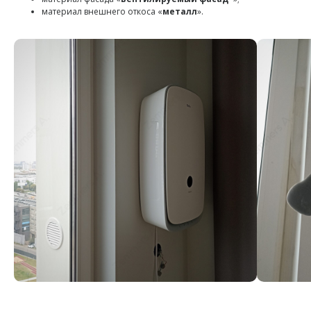
материал внешнего откоса «
металл
».