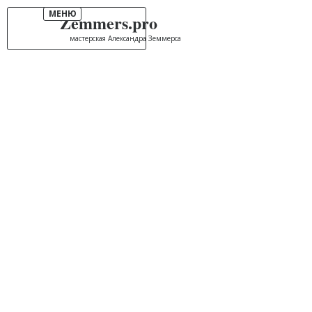
МЕНЮ
Zemmers.pro
мастерская Александра Земмерса