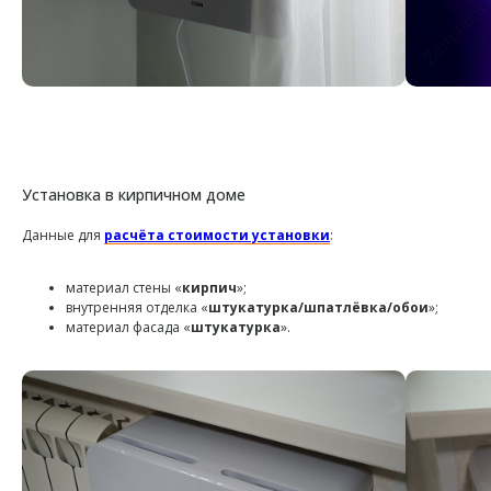
Установка в кирпичном доме
Данные для
расчёта стоимости установки
:
материал стены «
кирпич
»;
внутренняя отделка «
штукатурка/шпатлёвка/обои
»;
материал фасада «
штукатурка
».