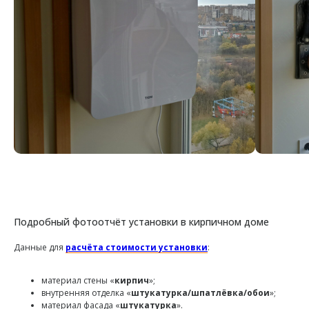
Подробный фотоотчёт установки в кирпичном доме
Данные для
расчёта стоимости установки
:
материал стены «
кирпич
»;
внутренняя отделка «
штукатурка/шпатлёвка/обои
»;
материал фасада «
штукатурка
».