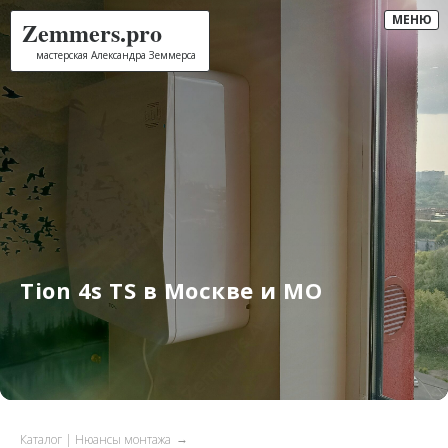
МЕНЮ
Zemmers.pro
мастерская Александра Земмерса
Tion 4s TS в Москве и МО
Каталог | Нюансы монтажа
→