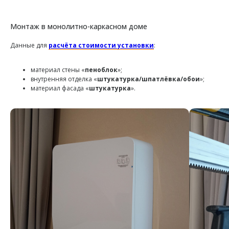
Монтаж в монолитно-каркасном доме
Данные для
расчёта стоимости установки
:
материал стены «
пеноблок
»;
внутренняя отделка «
штукатурка/шпатлёвка/обои
»;
материал фасада «
штукатурка
».