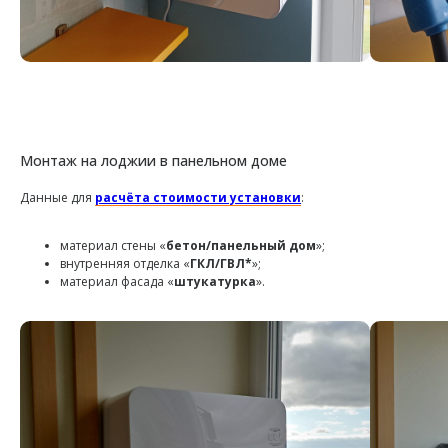
Монтаж на лоджии в панельном доме
Данные для
расчёта стоимости установки
:
материал стены «
бетон/панельный дом
»;
внутренняя отделка «
ГКЛ/ГВЛ*
»;
материал фасада «
штукатурка
».