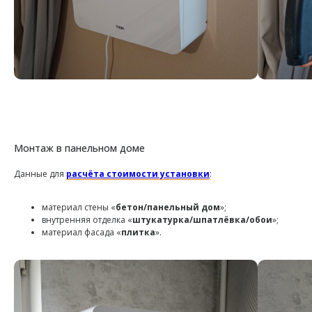
Монтаж в панельном доме
Данные для
расчёта стоимости установки
:
материал стены «
бетон/панельный дом
»;
внутренняя отделка «
штукатурка/шпатлёвка/обои
»;
материал фасада «
плитка
».