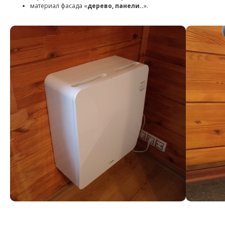
материал фасада «
дерево, панели..
».