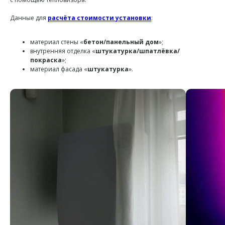
Данные для
расчёта стоимости установки
:
материал стены «
бетон/панельный дом
»;
внутренняя отделка «
штукатурка/шпатлёвка/
покраска
»;
материал фасада «
штукатурка
».