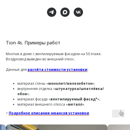
Tion 4s. Примеры работ
Монтаж в доме с вентилируемым фасадом на 50 этаже.
Воздуховод выведен во внешний откос.
Данные для
расчёта стоимости установки
:
материал стены «
монолит/железобетон
»;
внутренняя отделка «
штукатурка/шпатлёвка/
обои
»;
материал фасада «
вентилируемый фасад*
»;
материал внешнего откоса «
металл
».
>
Подробное описание нюансов установки
.