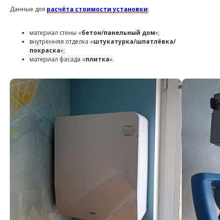
Данные для
расчёта стоимости установки
:
материал стены «
бетон/панельный дом
»;
внутренняя отделка «
штукатурка/шпатлёвка/
покраска
»;
материал фасада «
плитка
».