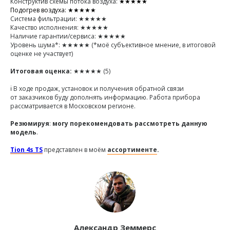
Конструктив схемы потока воздуха:
★★★★★
Подогрев воздуха: ★★★★★
Система фильтрации: ★★★★★
Качество исполнения: ★★★★★
Наличие гарантии/сервиса: ★★★★★
Уровень шума*: ★★★★★ (*моё субъективное мнение, в итоговой
оценке не участвует)
Итоговая оценка:
★★★★★ (5)
ℹ️ В ходе продаж, установок и получения обратной связи
от заказчиков буду дополнять информацию. Работа прибора
рассматривается в Московском регионе.
Резюмируя
:
могу порекомендовать рассмотреть данную
модель
.
Tion 4s TS
представлен в моём
ассортименте
.
Александр Земмерс