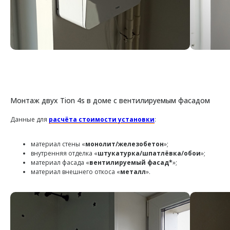
Монтаж двух Tion 4s в доме с вентилируемым фасадом
Данные для
расчёта стоимости установки
:
материал стены «
монолит/железобетон
»;
внутренняя отделка «
штукатурка/шпатлёвка/обои
»;
материал фасада «
вентилируемый фасад*
»;
материал внешнего откоса «
металл
».