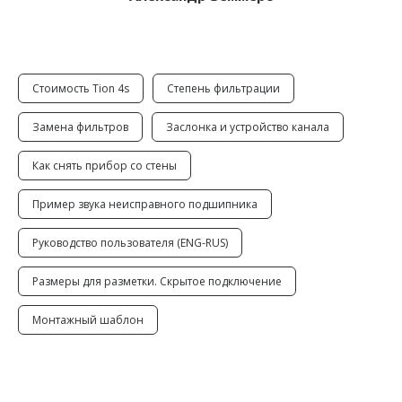
Стоимость Tion 4s
Степень фильтрации
Замена фильтров
Заслонка и устройство канала
Как снять прибор со стены
Пример звука неисправного подшипника
Руководство пользователя (ENG-RUS)
Размеры для разметки. Скрытое подключение
Монтажный шаблон