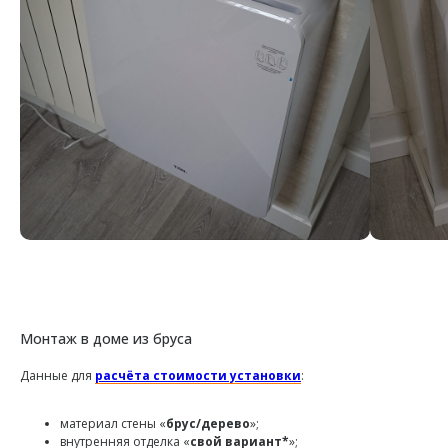
Монтаж в доме из бруса
Данные для
расчёта стоимости установки
:
материал стены «
брус/дерево
»;
внутренняя отделка «
свой вариант*
»;