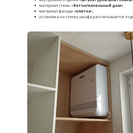
материал стены «
бетон/панельный дом
»;
материал фасада «
плитка
»;
установка на стенку шкафа рассчитывается отд