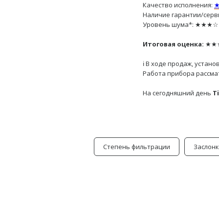
Качество исполнения:
Наличие гарантии/се
Уровень шума*: ★★★☆☆ 
Итоговая оценка:
★★★
ℹ️ В ходе продаж, уста
Работа прибора рассма
На сегодняшний день
Ti
Степень фильтрации
Заслонк