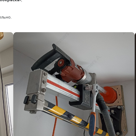
ельно.